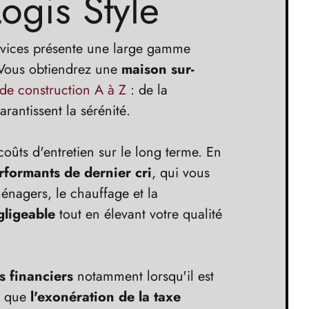
ogis Style
ervices présente une large gamme
. Vous obtiendrez une
maison sur-
 de construction A à Z
: de la
rantissent la sérénité.
oûts d'entretien sur le long terme. En
formants de dernier cri
, qui vous
ménagers, le chauffage et la
ligeable
tout en élevant votre qualité
s financiers
notamment lorsqu'il est
s que
l'exonération de la taxe