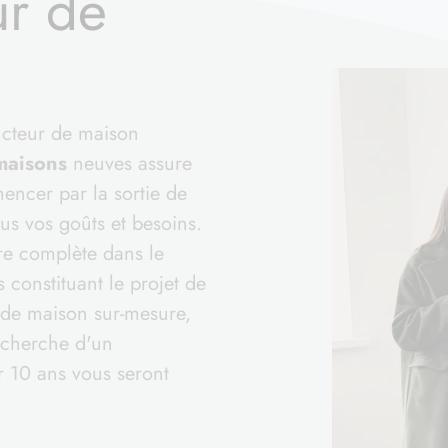
ur de
ucteur de maison
maisons
neuves assure
ncer par la sortie de
us vos goûts et besoins.
fre complète dans le
 constituant le projet de
 de maison sur-mesure,
recherche d'un
r 10 ans vous seront