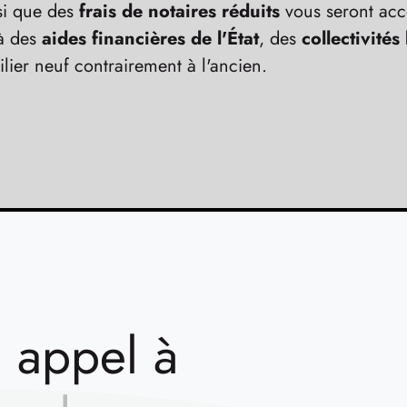
si que des
frais de notaires réduits
vous seront acc
 à des
aides financières de l'État
, des
collectivités
lier neuf contrairement à l'ancien.
e appel à