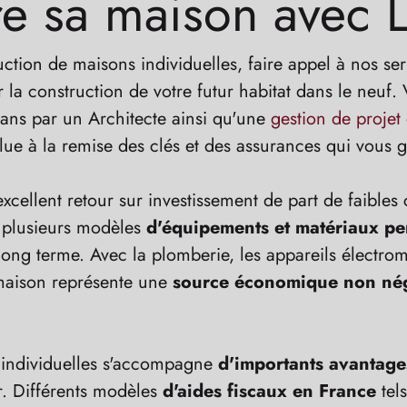
re sa maison avec L
uction de maisons individuelles, faire appel à nos s
 la construction de votre futur habitat dans le neuf
lans par un Architecte ainsi qu'une
gestion de projet
lue à la remise des clés et des assurances qui vous ga
llent retour sur investissement de part de faibles c
er plusieurs modèles
d'équipements et matériaux per
le long terme. Avec la plomberie, les appareils électro
 maison représente une
source économique non nég
 individuelles s'accompagne
d'importants avantage
r. Différents modèles
d'aides fiscaux en France
tel