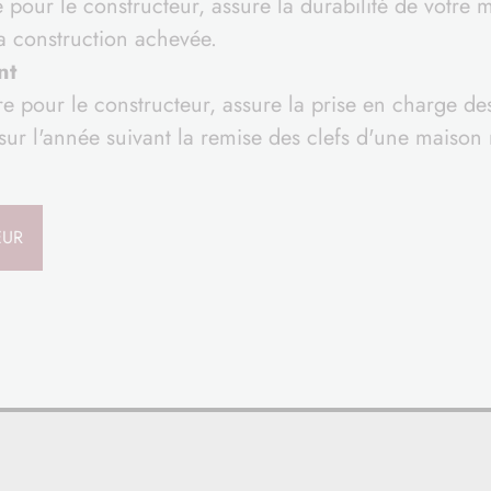
e pour le constructeur, assure la durabilité de votre
sa construction achevée.
nt
re pour le constructeur, assure la prise en charge d
 sur l'année suivant la remise des clefs d'une maison
EUR