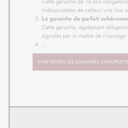
Cette garantie de 10 ans obligatoir
indissociables de celle-ci une fois 
La garantie de parfait achèveme
Cette garantie, également obligatoi
signalés par le maître de l'ouvrage
...
VOIR TOUTES LES GARANTIES CONSTRUCT