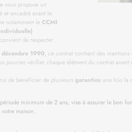
le vous propose un
é et encadré avant le
uve notamment le
CCMI
ndividuelle)
convient de respecter.
9 décembre 1990
, ce contrat contient des mentions o
us pourrez vérifier chaque élément du contrat avant 
nsi de bénéficier de plusieurs
garanties
une fois la 
e période minimum de 2 ans, vise à assurer le bon f
 votre maison.