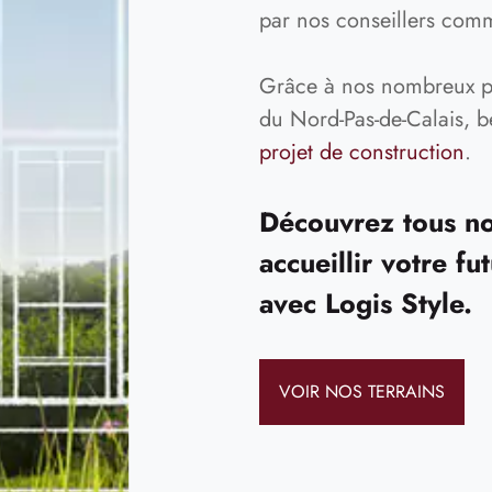
par nos conseillers com
Grâce à nos nombreux pa
du Nord-Pas-de-Calais, b
projet de construction
.
Découvrez tous nos
accueillir votre f
avec Logis Style.
VOIR NOS TERRAINS