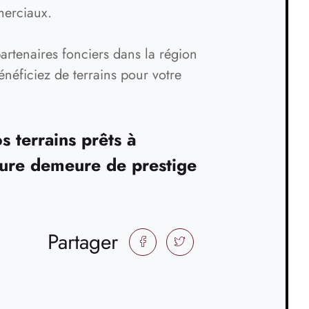
merciaux.
rtenaires fonciers dans la région
énéficiez de terrains pour votre
 terrains prêts à
uture demeure de prestige
Partager
FACEBOOK
TWITTER