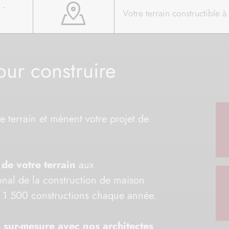
Votre terrain constructible à
our construire
e terrain et mènent votre projet de
 de votre terrain
aux
ional de la construction de maison
t 1 500 constructions chaque année.
 sur-mesure avec nos architectes