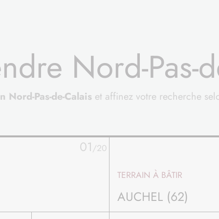
endre Nord-Pas-d
on Nord-Pas-de-Calais
et affinez votre recherche selo
02
/20
TERRAIN À BÂTIR
SAINT-JOSSE (62)