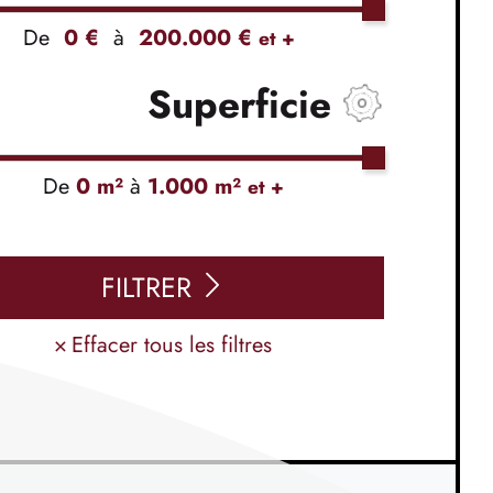
De
0 €
à
200.000 €
et +
Superficie
De
0 m²
à
1.000 m²
et +
FILTRER
×
Effacer tous les filtres