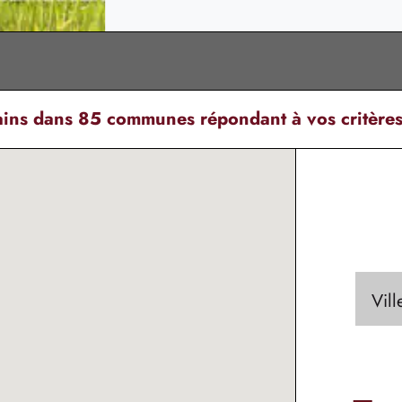
rains dans 85 communes
répondant à vos critère
Vil