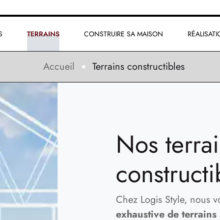
S
TERRAINS
CONSTRUIRE SA MAISON
RÉALISAT
Accueil
Terrains constructibles
Nos terra
constructi
Chez Logis Style, nous 
exhaustive de terrains 