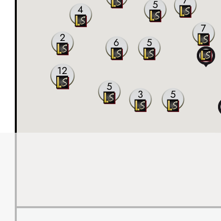
7
5
4
7
2
6
5
12
5
3
5