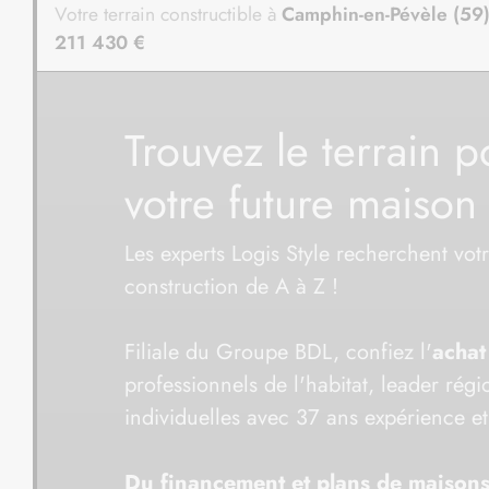
Votre terrain constructible à
Auchel (62)
-
27 000 €
Trouvez le terrain p
votre future maison
Les experts Logis Style recherchent votr
construction de A à Z !
Filiale du Groupe BDL, confiez l'
achat
professionnels de l'habitat, leader rég
individuelles avec 37 ans expérience e
Du financement et plans de maisons