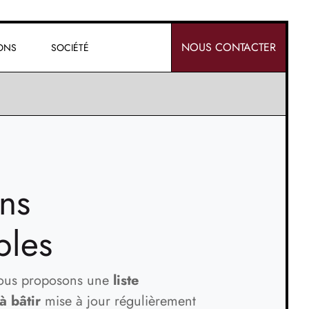
NOUS CONTACTER
IONS
SOCIÉTÉ
ins
bles
vous proposons une
liste
à bâtir
mise à jour régulièrement