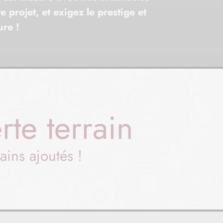
e projet, et exigez le prestige et
ure !
rte terrain
ains ajoutés !