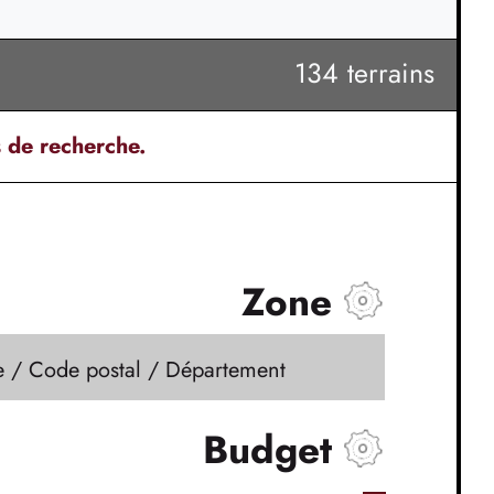
134 terrains
s de recherche.
Zone
le / Code postal / Département
Budget