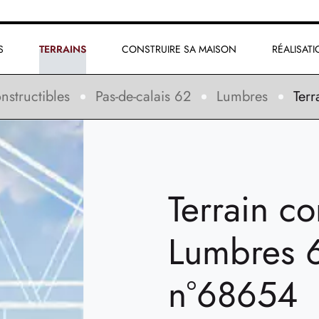
S
TERRAINS
CONSTRUIRE SA MAISON
RÉALISAT
nstructibles
Pas-de-calais 62
Lumbres
Ter
Terrain co
Lumbres 
n°68654