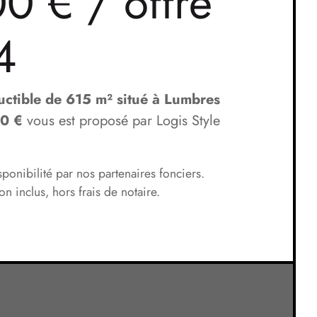
0 € / offre
4
ructible de 615 m² situé à Lumbres
00 €
vous est proposé par Logis Style
ponibilité par nos partenaires fonciers.
n inclus, hors frais de notaire.