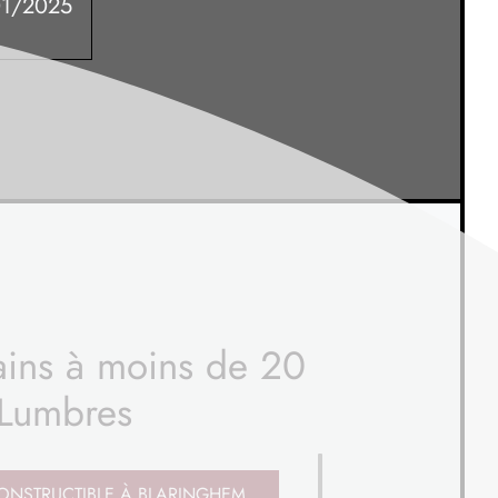
1/2025
rains à moins de 20
Lumbres
ONSTRUCTIBLE
À BLARINGHEM (59)