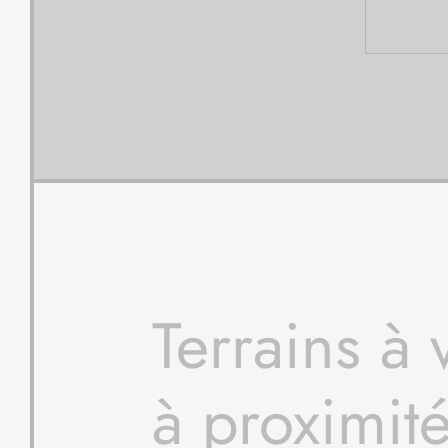
Terrains à
à proximit