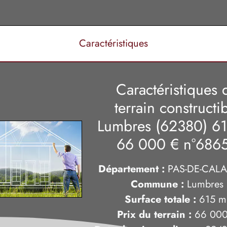
Caractéristiques
Caractéristiques 
terrain constructi
Lumbres (62380) 6
66 000 €
n°686
Département :
PAS-DE-CALAI
Commune :
Lumbres
Surface totale :
615
m
Prix du terrain :
66 000