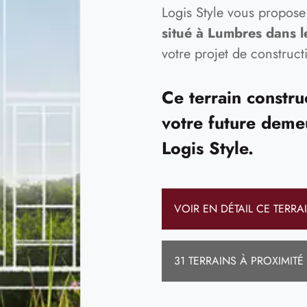
Logis Style vous propos
situé à Lumbres dans l
votre projet de construct
Ce terrain construc
votre future deme
Logis Style.
VOIR EN DÉTAIL CE TERRA
31 TERRAINS À PROXIMITÉ