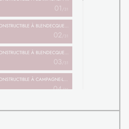
01
/
31
ONSTRUCTIBLE
À BLENDECQUES (62)
02
/
31
ONSTRUCTIBLE
À BLENDECQUES (62)
03
/
31
ONSTRUCTIBLE
À CAMPAGNE-LÈS-BOULONNAIS (62)
04
/
31
ONSTRUCTIBLE
À CAMPAGNE-LÈS-WARDRECQUES (62)
05
/
31