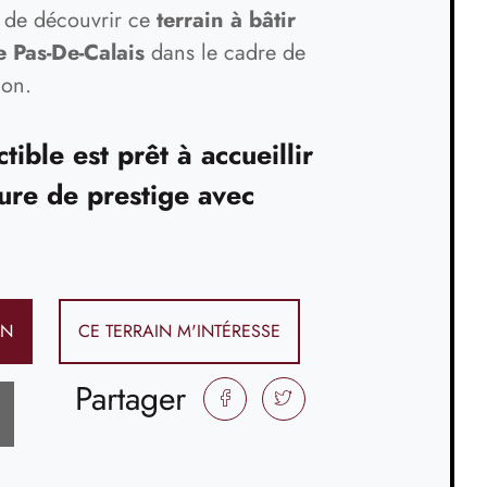
e de découvrir ce
terrain à bâtir
e Pas-De-Calais
dans le cadre de
ion.
tible est prêt à accueillir
ure de prestige avec
IN
CE TERRAIN M'INTÉRESSE
Partager
FACEBOOK
TWITTER