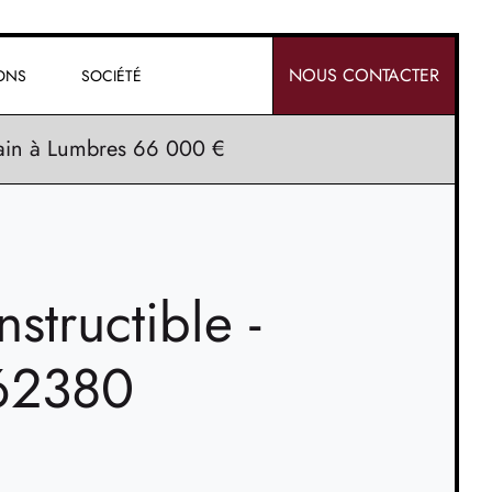
NOUS CONTACTER
IONS
SOCIÉTÉ
rain à Lumbres 66 000 €
nstructible -
62380