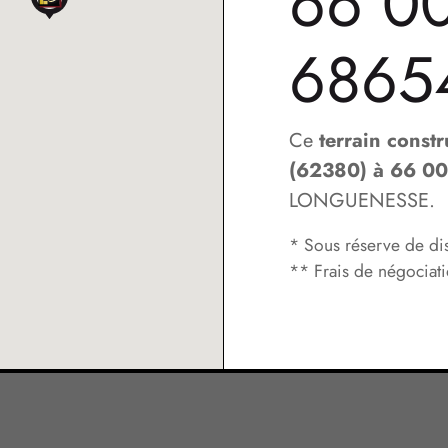
66 00
6865
Ce
terrain const
(62380) à 66 0
LONGUENESSE.
* Sous réserve de dis
** Frais de négociatio