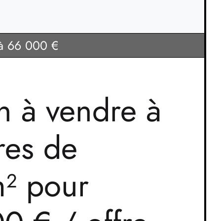
à 66 000 €
in à vendre à
es de
² pour