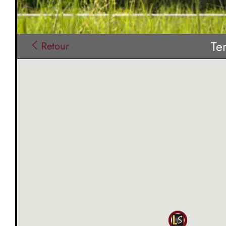
Te
Retour