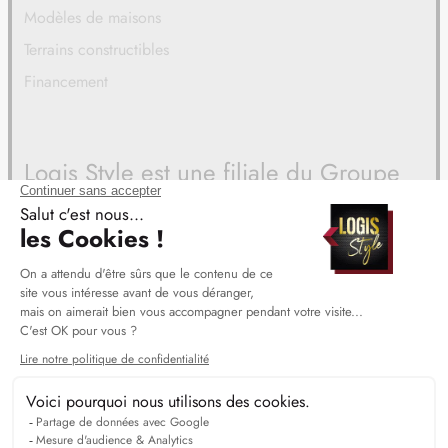
Modèles de maisons
Terrains constructibles
Financement
Logis Style est une filiale du Groupe
BDL