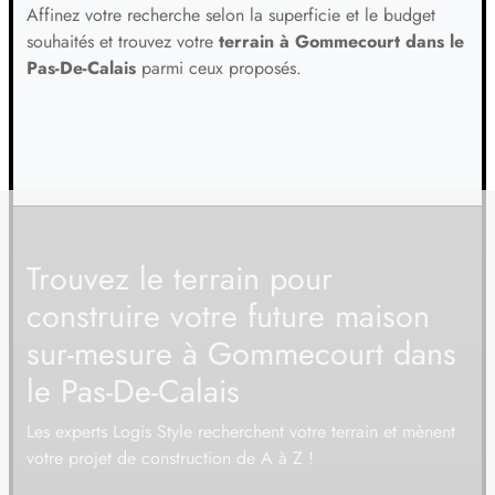
Affinez votre recherche selon la superficie et le budget
souhaités et trouvez votre
terrain à Gommecourt dans le
Pas-De-Calais
parmi ceux proposés.
Trouvez le terrain pour
construire votre future maison
sur-mesure à Gommecourt dans
le Pas-De-Calais
Les experts Logis Style recherchent votre terrain et mènent
votre projet de construction de A à Z !