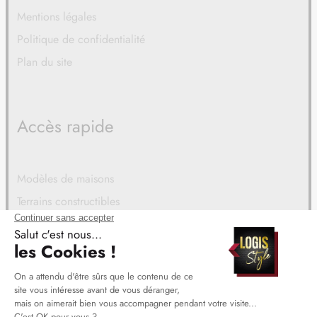
Mentions légales
Politique de confidentialité
Plan du site
Accès rapide
Modèles de maisons
Terrains constructibles
Financement
Logis Style est une filiale du Groupe
BDL