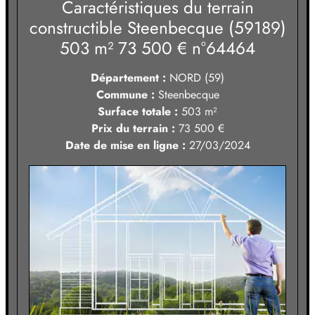
Caractéristiques du
terrain
constructible Steenbecque (59189)
503 m² 73 500 €
n°64464
Département :
NORD (59)
Commune :
Steenbecque
Surface totale :
503
m²
Prix du terrain :
73 500 €
Date de mise en ligne :
27/03/2024