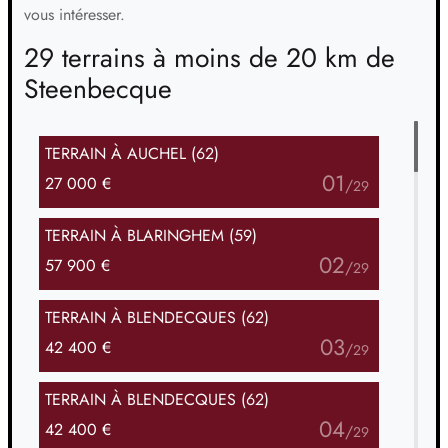
vous intéresser.
29 terrains à moins de 20 km de
Steenbecque
TERRAIN
À AUCHEL (62)
01
27 000 €
/
29
TERRAIN
À BLARINGHEM (59)
02
57 900 €
/
29
TERRAIN
À BLENDECQUES (62)
03
42 400 €
/
29
TERRAIN
À BLENDECQUES (62)
04
42 400 €
/
29