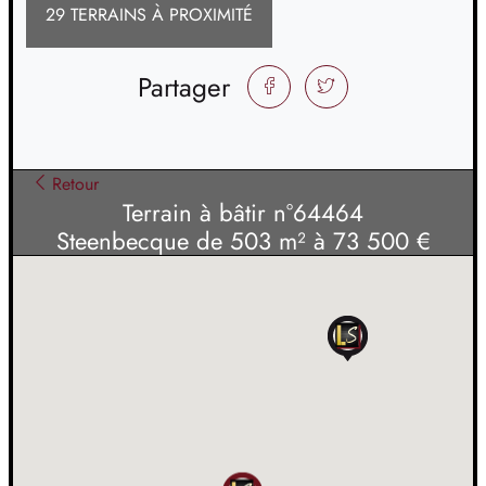
29 TERRAINS À PROXIMITÉ
Partager
FACEBOOK
TWITTER
Retour
Terrain à bâtir n°64464
Steenbecque de 503 m² à 73 500 €