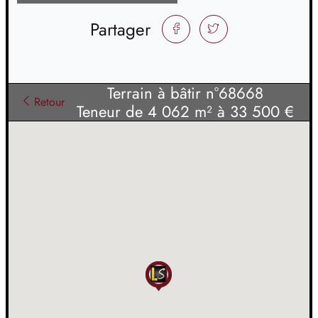
Partager
FACEBOOK
TWITTER
Terrain à bâtir n°68668
Retour
Teneur de 4 062 m² à 33 500 €