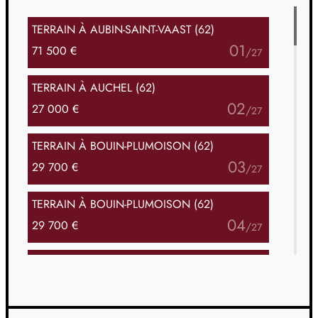
TERRAIN
À AUBIN-SAINT-VAAST (62)
01
71 500 €
/
27
TERRAIN
À AUCHEL (62)
02
27 000 €
/
27
TERRAIN
À BOUIN-PLUMOISON (62)
03
29 700 €
/
27
TERRAIN
À BOUIN-PLUMOISON (62)
04
29 700 €
/
27
TERRAIN
À COYECQUES (62)
05
33 000 €
/
27