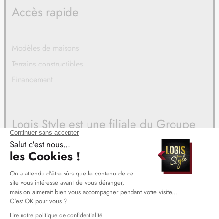
Accès rapide
Modèles de maisons
Terrains constructibles
Financement
Logis Style est une filiale du Groupe
BDL