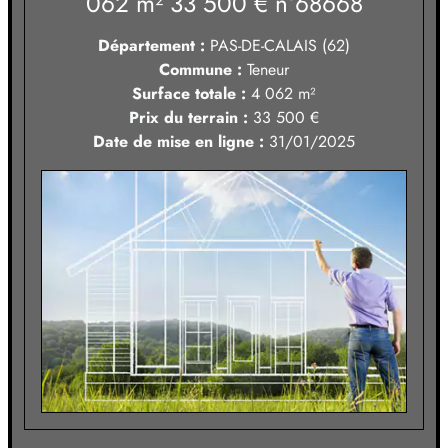
062 m² 33 500 €
n°68668
Département :
PAS-DE-CALAIS (62)
Commune :
Teneur
Surface totale :
4 062
m²
Prix du terrain :
33 500 €
Date de mise en ligne :
31/01/2025