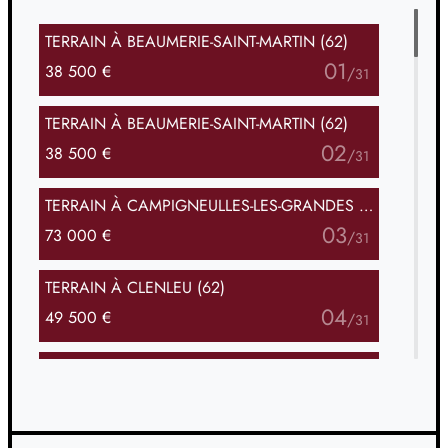
TERRAIN
À BEAUMERIE-SAINT-MARTIN (62)
01
38 500 €
/
31
TERRAIN
À BEAUMERIE-SAINT-MARTIN (62)
02
38 500 €
/
31
TERRAIN
À CAMPIGNEULLES-LES-GRANDES (62)
03
73 000 €
/
31
TERRAIN
À CLENLEU (62)
04
49 500 €
/
31
TERRAIN
À CONDETTE (62)
05
169 600 €
/
31