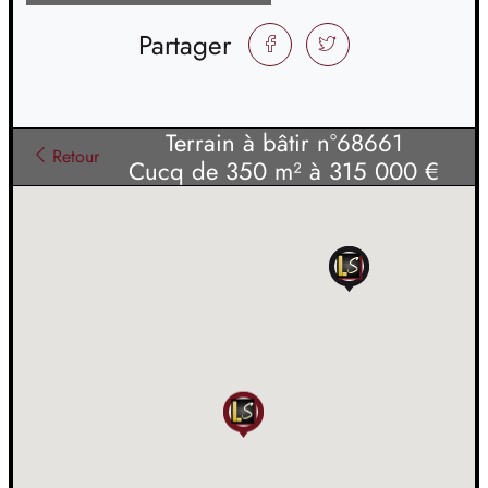
Partager
FACEBOOK
TWITTER
Terrain à bâtir n°68661
Retour
Cucq de 350 m² à 315 000 €