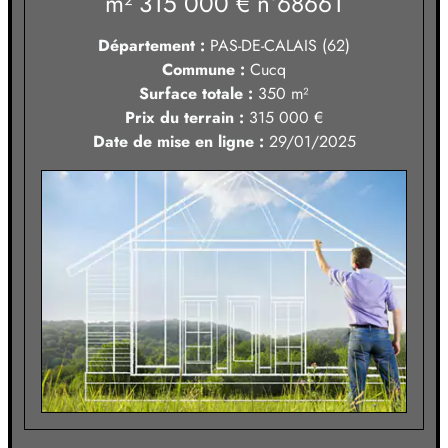
m² 315 000 €
n°68661
Département :
PAS-DE-CALAIS (62)
Commune :
Cucq
Surface totale :
350
m²
Prix du terrain :
315 000 €
Date de mise en ligne :
29/01/2025