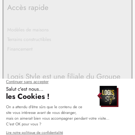
Accès rapide
Modèles de maisons
Terrains constructibles
Financement
Logis Style est une filiale du Groupe
BDL