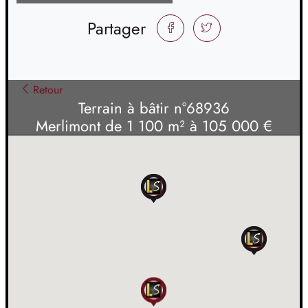
Partager
FACEBOOK
TWITTER
Retour
Terrain à bâtir n°68936
Merlimont de 1 100 m² à 105 000 €