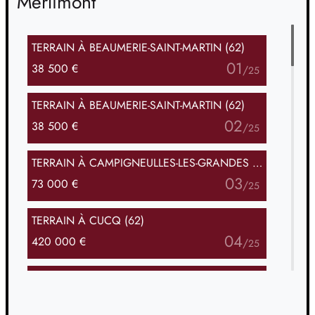
Merlimont
TERRAIN
À BEAUMERIE-SAINT-MARTIN (62)
01
38 500 €
/
25
TERRAIN
À BEAUMERIE-SAINT-MARTIN (62)
02
38 500 €
/
25
TERRAIN
À CAMPIGNEULLES-LES-GRANDES (62)
03
73 000 €
/
25
TERRAIN
À CUCQ (62)
04
420 000 €
/
25
TERRAIN
À CUCQ (62)
05
315 000 €
/
25