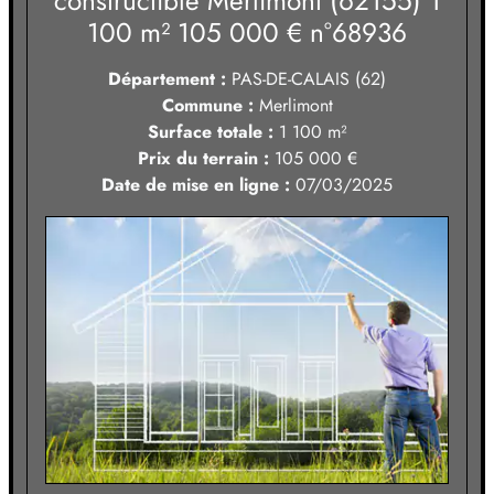
constructible Merlimont (62155) 1
100 m² 105 000 €
n°68936
Département :
PAS-DE-CALAIS (62)
Commune :
Merlimont
Surface totale :
1 100
m²
Prix du terrain :
105 000 €
Date de mise en ligne :
07/03/2025