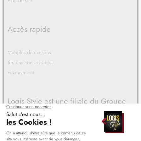
Plan du site
Accès rapide
Modèles de maisons
Terrains constructibles
Financement
Logis Style est une filiale du Groupe
BDL