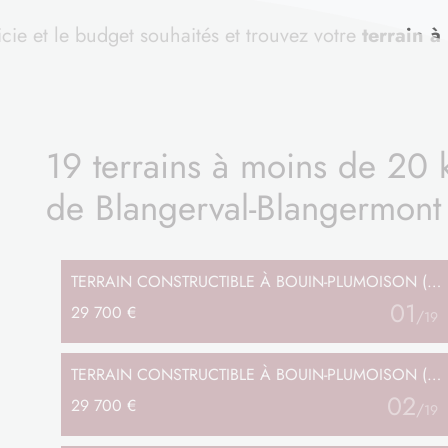
icie et le budget souhaités et trouvez votre
terrain à
19 terrains à moins de 20
de Blangerval-Blangermont
TERRAIN
CONSTRUCTIBLE
À BOUIN-PLUMOISON (62)
01
29 700 €
/
19
TERRAIN
CONSTRUCTIBLE
À BOUIN-PLUMOISON (62)
02
29 700 €
/
19