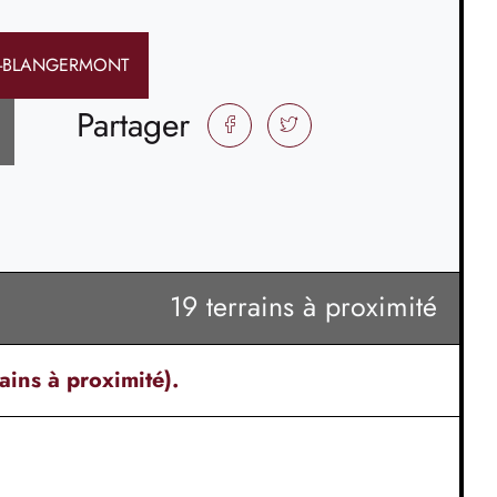
L-BLANGERMONT
Partager
FACEBOOK
TWITTER
19 terrains à proximité
ains à proximité).