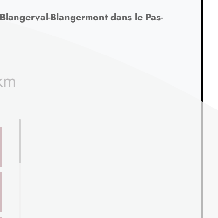
 Blangerval-Blangermont dans le Pas-
 km