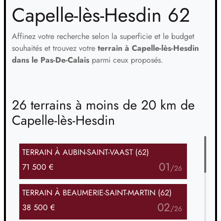
Capelle-lès-Hesdin 62
Affinez votre recherche selon la superficie et le budget
souhaités et trouvez votre
terrain à Capelle-lès-Hesdin
dans le Pas-De-Calais
parmi ceux proposés.
26 terrains à moins de 20 km de
Capelle-lès-Hesdin
TERRAIN
À AUBIN-SAINT-VAAST (62)
01
71 500 €
/
26
TERRAIN
À BEAUMERIE-SAINT-MARTIN (62)
02
38 500 €
/
26