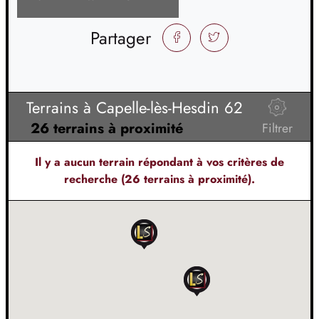
Partager
FACEBOOK
TWITTER
Terrains à Capelle-lès-Hesdin 62
26 terrains à proximité
Filtrer
Il y a
aucun terrain
répondant à vos critères de
recherche (26 terrains à proximité).