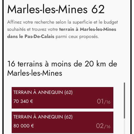
Marles-les-Mines 62
Affinez votre recherche selon la superficie et le budget
souhaités et trouvez votre
terrain à Marles-les-Mines
dans le Pas-De-Calais
parmi ceux proposés.
16 terrains à moins de 20 km de
Marles-les-Mines
TERRAIN
À ANNEQUIN (62)
01
70 340 €
/
16
TERRAIN
À ANNEQUIN (62)
02
80 000 €
/
16