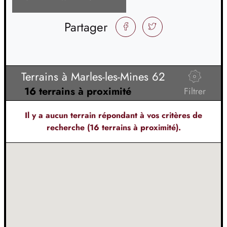
Partager
FACEBOOK
TWITTER
Terrains à Marles-les-Mines 62
16 terrains à proximité
Filtrer
Il y a
aucun terrain
répondant à vos critères de
recherche (16 terrains à proximité).