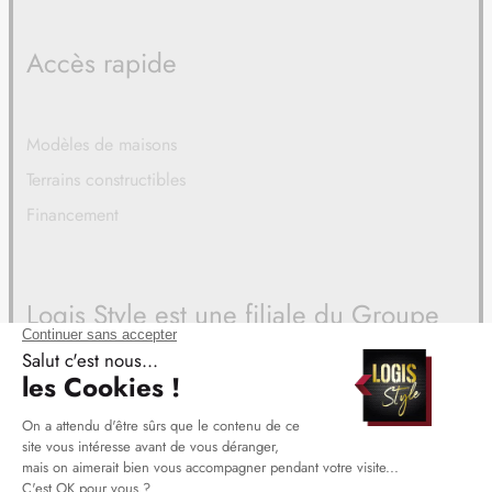
Accès rapide
Modèles de maisons
Terrains constructibles
Financement
Logis Style est une filiale du Groupe
BDL