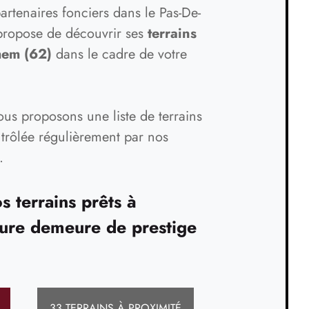
tenaires fonciers dans le Pas-De-
 propose de découvrir ses
terrains
hem (62)
dans le cadre de votre
ous proposons une liste de terrains
ntrôlée régulièrement par nos
.
 terrains prêts à
uture demeure de prestige
33 TERRAINS À PROXIMITÉ