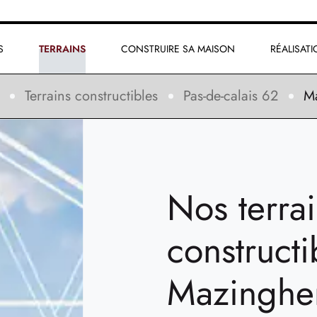
S
TERRAINS
CONSTRUIRE SA MAISON
RÉALISAT
Terrains constructibles
Pas-de-calais 62
M
Nos terra
constructi
Mazingh