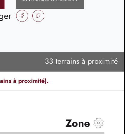
ger
FACEBOOK
TWITTER
33 terrains à proximité
ains à proximité).
Zone