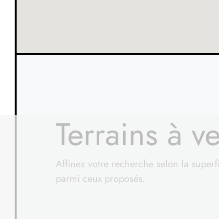
Terrains à 
Affinez votre recherche selon la superf
parmi ceux proposés.