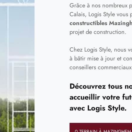
Grâce à nos nombreux par
Calais, Logis Style vous
constructibles Mazing
projet de construction.
Chez Logis Style, nous v
à bâtir mise à jour et co
conseillers commerciaux
Découvrez tous nos
accueillir votre f
avec Logis Style.
0 TERRAIN À MAZINGHEM