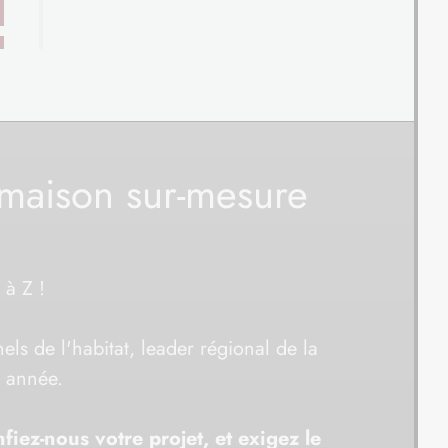
e maison sur-mesure
 à Z !
ls de l'habitat, leader régional de la
e année.
fiez-nous votre projet, et exigez le