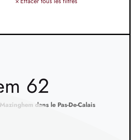
×
Effacer tous les filtres
hem 62
 Mazinghem dans le Pas-De-Calais