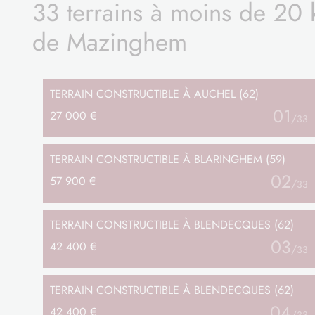
33 terrains à moins de 20
de Mazinghem
TERRAIN
CONSTRUCTIBLE
À AUCHEL (62)
01
27 000 €
/
33
TERRAIN
CONSTRUCTIBLE
À BLARINGHEM (59)
02
57 900 €
/
33
TERRAIN
CONSTRUCTIBLE
À BLENDECQUES (62)
03
42 400 €
/
33
TERRAIN
CONSTRUCTIBLE
À BLENDECQUES (62)
04
42 400 €
/
33