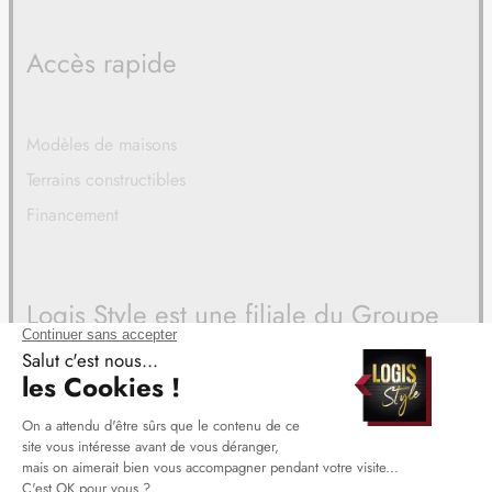
Accès rapide
Modèles de maisons
Terrains constructibles
Financement
Logis Style est une filiale du Groupe
BDL