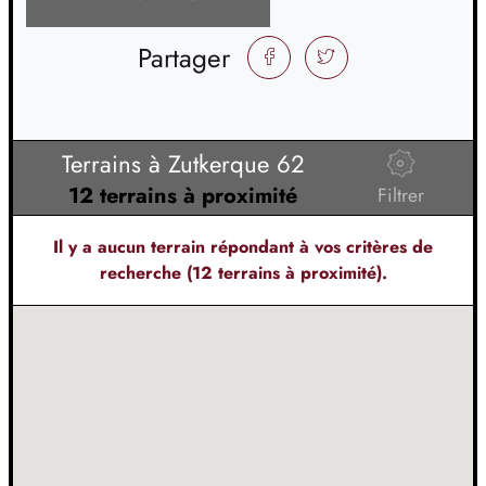
Partager
FACEBOOK
TWITTER
Terrains à Zutkerque 62
12 terrains à proximité
Filtrer
Il y a
aucun terrain
répondant à vos critères de
recherche (12 terrains à proximité).