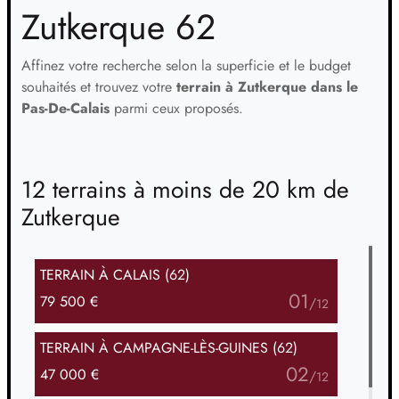
Zutkerque 62
Affinez votre recherche selon la superficie et le budget
souhaités et trouvez votre
terrain à Zutkerque dans le
Pas-De-Calais
parmi ceux proposés.
12 terrains à moins de 20 km de
Zutkerque
TERRAIN
À CALAIS (62)
01
79 500 €
/
12
TERRAIN
À CAMPAGNE-LÈS-GUINES (62)
02
47 000 €
/
12