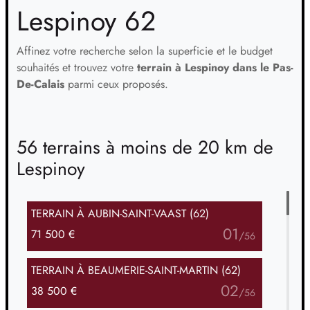
Lespinoy 62
Affinez votre recherche selon la superficie et le budget
souhaités et trouvez votre
terrain à Lespinoy dans le Pas-
De-Calais
parmi ceux proposés.
56 terrains à moins de 20 km de
Lespinoy
TERRAIN
À AUBIN-SAINT-VAAST (62)
01
71 500 €
/
56
TERRAIN
À BEAUMERIE-SAINT-MARTIN (62)
02
38 500 €
/
56