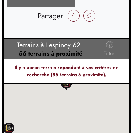
Partager
FACEBOOK
TWITTER
Terrains à Lespinoy 62
56 terrains à proximité
Filtrer
Il y a
aucun terrain
répondant à vos critères de
recherche (56 terrains à proximité).